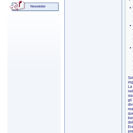
Newsletter
Sof
imp
La
ne
si
gli
div
rea
que
bas
del
Era
pr